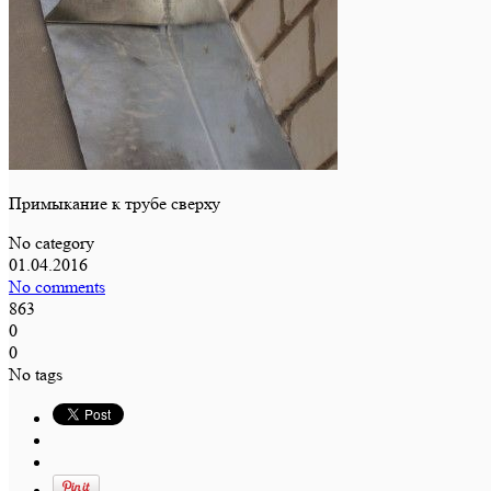
Примыкание к трубе сверху
No category
01.04.2016
No comments
863
0
0
No tags