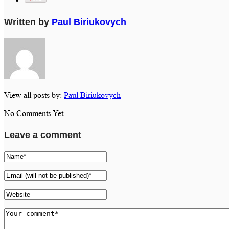
Written by
Paul Biriukovych
View all posts by:
Paul Biriukovych
No Comments Yet.
Leave a comment