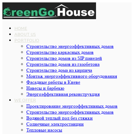
HOME
ABOUT US
PORTFOLIO
Строительство энергоэффективных домов
Строительство каркасных домов
Строительство домов из SIP панелей
Строительство домов из газобетона
Строительство дома из кирпича
Монтаж энергоэффективного оборудования
Фасадные работы в Киеве
Навесы и барбекю
Энергоэффективная реконструкция
WE OFFER
Проектирование энергоэффективных домов
Строительство энергоэффективных домов
Водяной теплый пол без стяжки
Cолнечные электростанции
Тепловые насосы