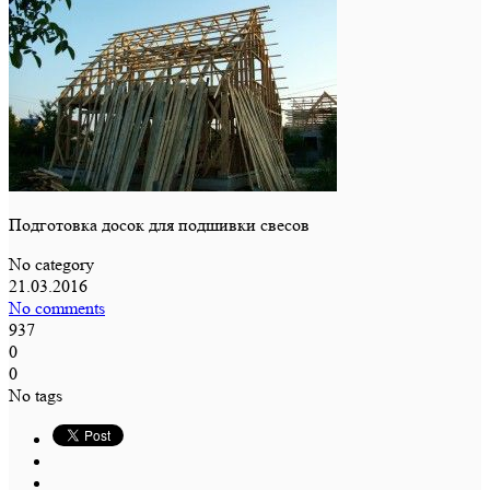
Подготовка досок для подшивки свесов
No category
21.03.2016
No comments
937
0
0
No tags