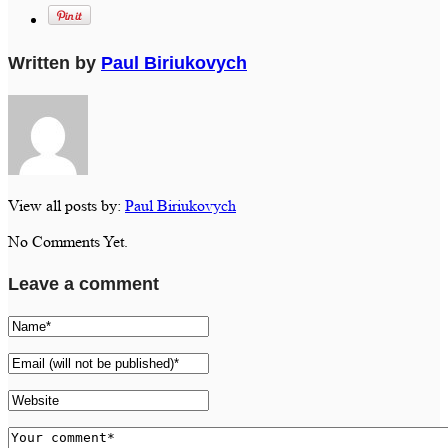
Written by
Paul Biriukovych
View all posts by:
Paul Biriukovych
No Comments Yet.
Leave a comment