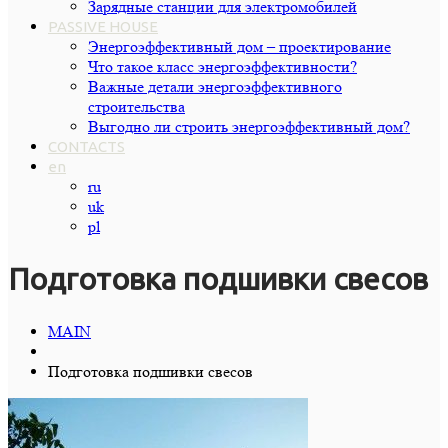
Зарядные станции для электромобилей
PASSIVE HOUSE
Энергоэффективный дом – проектирование
Что такое класс энергоэффективности?
Важные детали энергоэффективного
строительства
Выгодно ли строить энергоэффективный дом?
CONTACTS
en
ru
uk
pl
Подготовка подшивки свесов
MAIN
Подготовка подшивки свесов