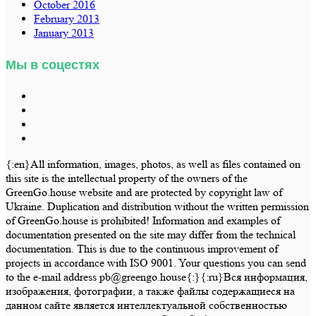
October 2016
February 2013
January 2013
Мы в соцестях
{:en}All information, images, photos, as well as files contained on
this site is the intellectual property of the owners of the
GreenGo.house website and are protected by copyright law of
Ukraine. Duplication and distribution without the written permission
of GreenGo.house is prohibited! Information and examples of
documentation presented on the site may differ from the technical
documentation. This is due to the continuous improvement of
projects in accordance with ISO 9001. Your questions you can send
to the e-mail address pb@greengo.house{:}{:ru}Вся информация,
изображения, фотографии, а также файлы содержащиеся на
данном сайте является интеллектуальной собственностью