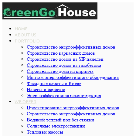
HOME
ABOUT US
PORTFOLIO
Строительство энергоэффективных домов
Строительство каркасных домов
Строительство домов из SIP панелей
Строительство домов из газобетона
Строительство дома из кирпича
Монтаж энергоэффективного оборудования
Фасадные работы в Киеве
Навесы и барбекю
Энергоэффективная реконструкция
WE OFFER
Проектирование энергоэффективных домов
Строительство энергоэффективных домов
Водяной теплый пол без стяжки
Cолнечные электростанции
Тепловые насосы