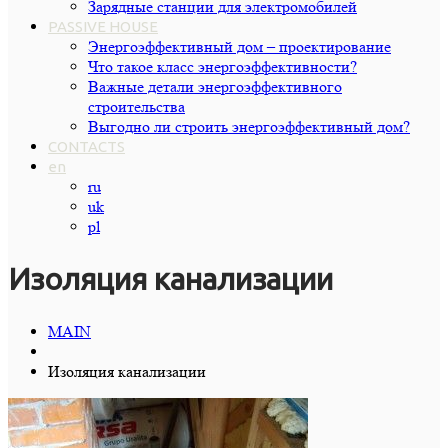
Зарядные станции для электромобилей
PASSIVE HOUSE
Энергоэффективный дом – проектирование
Что такое класс энергоэффективности?
Важные детали энергоэффективного
строительства
Выгодно ли строить энергоэффективный дом?
CONTACTS
en
ru
uk
pl
Изоляция канализации
MAIN
Изоляция канализации