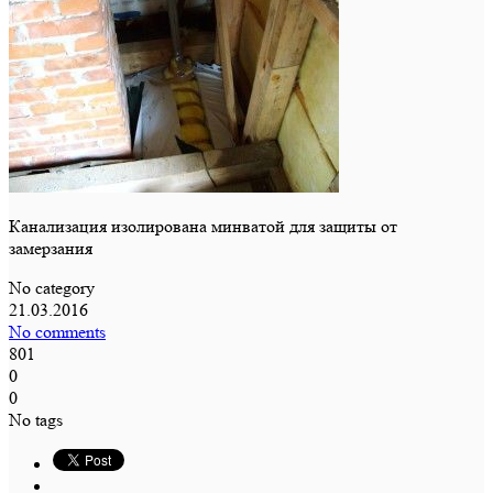
Канализация изолирована минватой для защиты от
замерзания
No category
21.03.2016
No comments
801
0
0
No tags