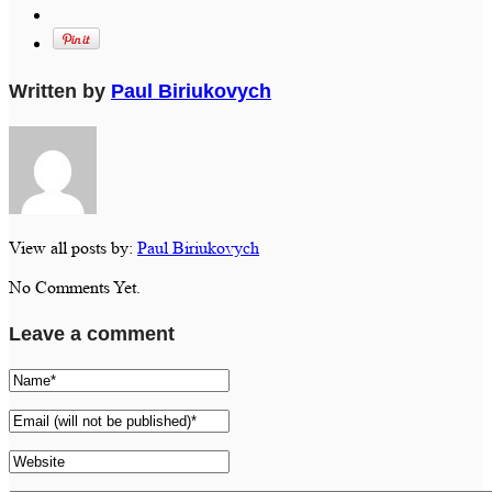
Written by
Paul Biriukovych
View all posts by:
Paul Biriukovych
No Comments Yet.
Leave a comment