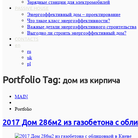
Зарядные станции для электромобилей
PASSIVE HOUSE
Энергоэффективный дом – проектирование
Что такое класс энергоэффективности?
Важные детали энергоэффективного строительства
Выгодно ли строить энергоэффективный дом?
CONTACTS
en
ru
uk
pl
Portfolio Tag:
дом из кирпича
MAIN
Portfolio
2017 Дом 286м2 из газобетона с обли