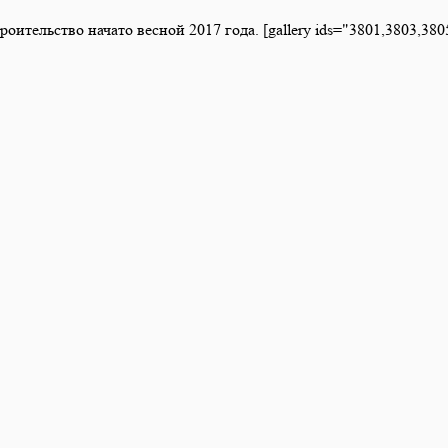
оительство начато весной 2017 года. [gallery ids="3801,3803,380