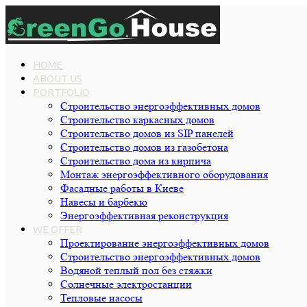
HOME
ABOUT US
PORTFOLIO
Строительство энергоэффективных домов
Строительство каркасных домов
Строительство домов из SIP панелей
Строительство домов из газобетона
Строительство дома из кирпича
Монтаж энергоэффективного оборудования
Фасадные работы в Киеве
Навесы и барбекю
Энергоэффективная реконструкция
WE OFFER
Проектирование энергоэффективных домов
Строительство энергоэффективных домов
Водяной теплый пол без стяжки
Cолнечные электростанции
Тепловые насосы