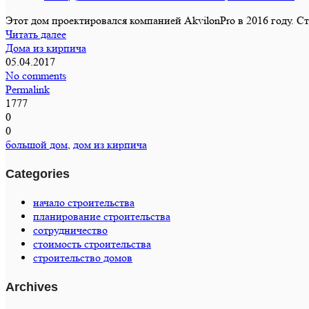
Этот дом проектировался компанией AkvilonPro в 2016 году. Стр
Читать далее
Дома из кирпича
05.04.2017
No comments
Permalink
1777
0
0
большой дом
,
дом из кирпича
Categories
начало строительства
планирование строительства
сотрудничество
стоимость строительства
строительство домов
Archives