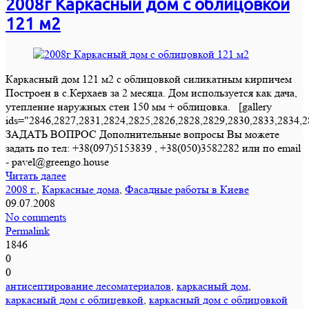
2008г Каркасный дом с облицовкой
121 м2
Каркасный дом 121 м2 с облицовкой силикатным кирпичем
Построен в с.Керхаев за 2 месяца. Дом используется как дача,
утепление наружных стен 150 мм + облицовка. [gallery
ids="2846,2827,2831,2824,2825,2826,2828,2829,2830,2833,2834,2
ЗАДАТЬ ВОПРОС Дополнительные вопросы Вы можете
задать по тел: +38(097)5153839 , +38(050)3582282 или по email
- pavel@greengo.house
Читать далее
2008 г.
,
Каркасные дома
,
Фасадные работы в Киеве
09.07.2008
No comments
Permalink
1846
0
0
антисептирование лесоматериалов
,
каркасный дом
,
каркасный дом с облицевкой
,
каркасный дом с облицовкой