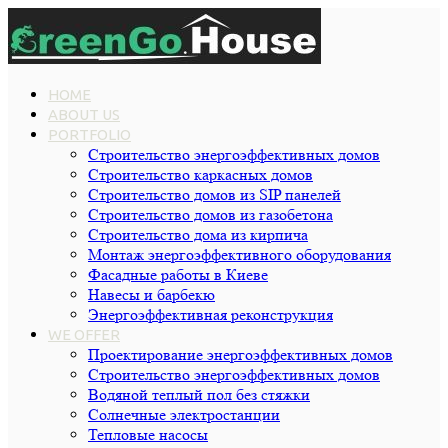
HOME
ABOUT US
PORTFOLIO
Строительство энергоэффективных домов
Строительство каркасных домов
Строительство домов из SIP панелей
Строительство домов из газобетона
Строительство дома из кирпича
Монтаж энергоэффективного оборудования
Фасадные работы в Киеве
Навесы и барбекю
Энергоэффективная реконструкция
WE OFFER
Проектирование энергоэффективных домов
Строительство энергоэффективных домов
Водяной теплый пол без стяжки
Cолнечные электростанции
Тепловые насосы