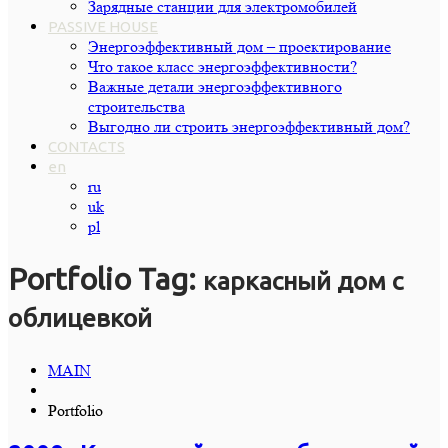
Зарядные станции для электромобилей
PASSIVE HOUSE
Энергоэффективный дом – проектирование
Что такое класс энергоэффективности?
Важные детали энергоэффективного
строительства
Выгодно ли строить энергоэффективный дом?
CONTACTS
en
ru
uk
pl
Portfolio Tag:
каркасный дом с
облицевкой
MAIN
Portfolio