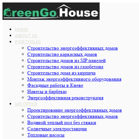
HOME
ABOUT US
PORTFOLIO
Строительство энергоэффективных домов
Строительство каркасных домов
Строительство домов из SIP панелей
Строительство домов из газобетона
Строительство дома из кирпича
Монтаж энергоэффективного оборудования
Фасадные работы в Киеве
Навесы и барбекю
Энергоэффективная реконструкция
WE OFFER
Проектирование энергоэффективных домов
Строительство энергоэффективных домов
Водяной теплый пол без стяжки
Cолнечные электростанции
Тепловые насосы