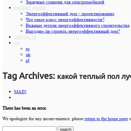
Зарядные станции для электромобилей
PASSIVE HOUSE
Энергоэффективный дом – проектирование
Что такое класс энергоэффективности?
Важные детали энергоэффективного строительства
Выгодно ли строить энергоэффективный дом?
CONTACTS
en
ru
uk
pl
Tag Archives:
какой теплый пол л
MAIN
There has been an error.
We apologize for any inconvenience, please
return to the home page
o