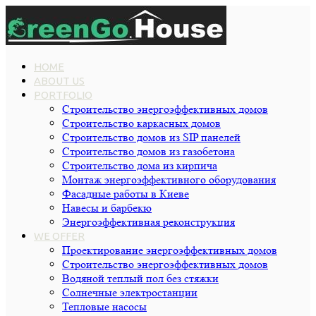
HOME
ABOUT US
PORTFOLIO
Строительство энергоэффективных домов
Строительство каркасных домов
Строительство домов из SIP панелей
Строительство домов из газобетона
Строительство дома из кирпича
Монтаж энергоэффективного оборудования
Фасадные работы в Киеве
Навесы и барбекю
Энергоэффективная реконструкция
WE OFFER
Проектирование энергоэффективных домов
Строительство энергоэффективных домов
Водяной теплый пол без стяжки
Cолнечные электростанции
Тепловые насосы