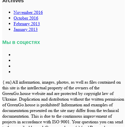
Archives
November 2016
October 2016
February 2013
January 2013
Мы в соцестях
{:en}All information, images, photos, as well as files contained on
this site is the intellectual property of the owners of the
GreenGo.house website and are protected by copyright law of
Ukraine. Duplication and distribution without the written permission
of GreenGo.house is prohibited! Information and examples of
documentation presented on the site may differ from the technical
documentation. This is due to the continuous improvement of
projects in accordance with ISO 9001. Your questions you can send