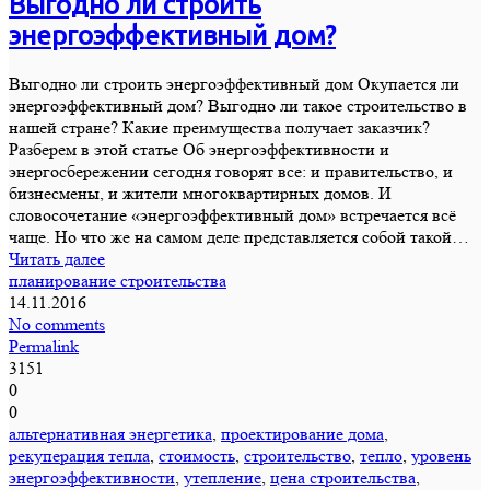
Выгодно ли строить
энергоэффективный дом?
Выгодно ли строить энергоэффективный дом Окупается ли
энергоэффективный дом? Выгодно ли такое строительство в
нашей стране? Какие преимущества получает заказчик?
Разберем в этой статье Об энергоэффективности и
энергосбережении сегодня говорят все: и правительство, и
бизнесмены, и жители многоквартирных домов. И
словосочетание «энергоэффективный дом» встречается всё
чаще. Но что же на самом деле представляется собой такой…
Читать далее
планирование строительства
14.11.2016
No comments
Permalink
3151
0
0
альтернативная энергетика
,
проектирование дома
,
рекуперация тепла
,
стоимость
,
строительство
,
тепло
,
уровень
энергоэффективности
,
утепление
,
цена строительства
,