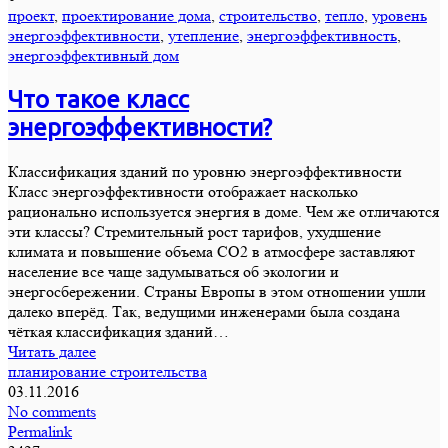
проект
,
проектирование дома
,
строительство
,
тепло
,
уровень
энергоэффективности
,
утепление
,
энергоэффективность
,
энергоэффективный дом
Что такое класс
энергоэффективности?
Классификация зданий по уровню энергоэффективности
Класс энергоэффективности отображает насколько
рационально используется энергия в доме. Чем же отличаются
эти классы? Стремительный рост тарифов, ухудшение
климата и повышение объема СО2 в атмосфере заставляют
население все чаще задумываться об экологии и
энергосбережении. Страны Европы в этом отношении ушли
далеко вперёд. Так, ведущими инженерами была создана
чёткая классификация зданий…
Читать далее
планирование строительства
03.11.2016
No comments
Permalink