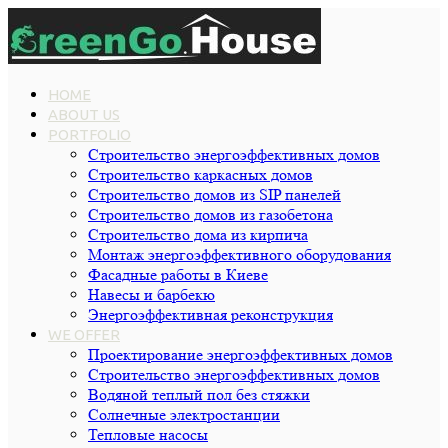
HOME
ABOUT US
PORTFOLIO
Строительство энергоэффективных домов
Строительство каркасных домов
Строительство домов из SIP панелей
Строительство домов из газобетона
Строительство дома из кирпича
Монтаж энергоэффективного оборудования
Фасадные работы в Киеве
Навесы и барбекю
Энергоэффективная реконструкция
WE OFFER
Проектирование энергоэффективных домов
Строительство энергоэффективных домов
Водяной теплый пол без стяжки
Cолнечные электростанции
Тепловые насосы