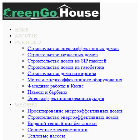
HOME
ABOUT US
PORTFOLIO
Строительство энергоэффективных домов
Строительство каркасных домов
Строительство домов из SIP панелей
Строительство домов из газобетона
Строительство дома из кирпича
Монтаж энергоэффективного оборудования
Фасадные работы в Киеве
Навесы и барбекю
Энергоэффективная реконструкция
WE OFFER
Проектирование энергоэффективных домов
Строительство энергоэффективных домов
Водяной теплый пол без стяжки
Cолнечные электростанции
Тепловые насосы