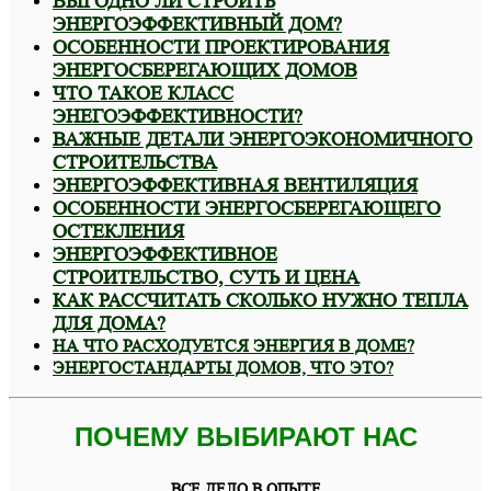
ВЫГОДНО ЛИ СТРОИТЬ
ЭНЕРГОЭФФЕКТИВНЫЙ ДОМ?
ОСОБЕННОСТИ ПРОЕКТИРОВАНИЯ
ЭНЕРГОСБЕРЕГАЮЩИХ ДОМОВ
ЧТО ТАКОЕ КЛАСС
ЭНЕГОЭФФЕКТИВНОСТИ?
ВАЖНЫЕ ДЕТАЛИ ЭНЕРГОЭКОНОМИЧНОГО
СТРОИТЕЛЬСТВА
ЭНЕРГОЭФФЕКТИВНАЯ ВЕНТИЛЯЦИЯ
ОСОБЕННОСТИ ЭНЕРГОСБЕРЕГАЮЩЕГО
ОСТЕКЛЕНИЯ
ЭНЕРГОЭФФЕКТИВНОЕ
СТРОИТЕЛЬСТВО, СУТЬ И ЦЕНА
КАК РАССЧИТАТЬ СКОЛЬКО НУЖНО ТЕПЛА
ДЛЯ ДОМА?
НА ЧТО РАСХОДУЕТСЯ ЭНЕРГИЯ В ДОМЕ?
ЭНЕРГОСТАНДАРТЫ ДОМОВ, ЧТО ЭТО?
ПОЧЕМУ ВЫБИРАЮТ НАС
ВСЕ ДЕЛО В ОПЫТЕ