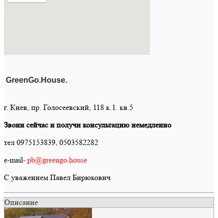
GreenGo.House.
г. Киев, пр. Голосеевский, 118 к.1. кв.5
Звони сейчас и получи консультацию немедленно
тел 0975153839, 0503582282
e-mail-
pb@greengo.house
С уважением Павел Бирюкович
Описание