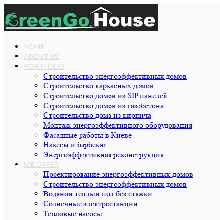
HOME
ABOUT US
PORTFOLIO
Строительство энергоэффективных домов
Строительство каркасных домов
Строительство домов из SIP панелей
Строительство домов из газобетона
Строительство дома из кирпича
Монтаж энергоэффективного оборудования
Фасадные работы в Киеве
Навесы и барбекю
Энергоэффективная реконструкция
WE OFFER
Проектирование энергоэффективных домов
Строительство энергоэффективных домов
Водяной теплый пол без стяжки
Cолнечные электростанции
Тепловые насосы