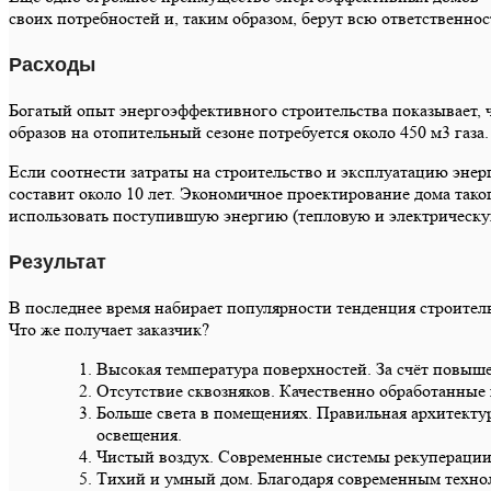
своих потребностей и, таким образом, берут всю ответственност
Расходы
Богатый опыт энергоэффективного строительства показывает, что
образов на отопительный сезоне потребуется около 450 м3 газа.
Если соотнести затраты на строительство и эксплуатацию эне
составит около 10 лет. Экономичное проектирование дома тако
использовать поступившую энергию (тепловую и электрическу
Результат
В последнее время набирает популярности тенденция строитель
Что же получает заказчик?
Высокая температура поверхностей. За счёт повыше
Отсутствие сквозняков. Качественно обработанные
Больше света в помещениях. Правильная архитектур
освещения.
Чистый воздух. Современные системы рекуперации 
Тихий и умный дом. Благодаря современным технол