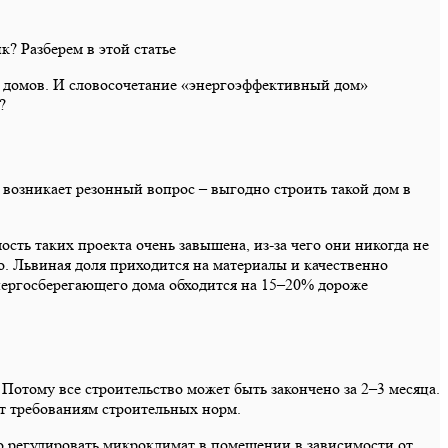
? Разберем в этой статье
х домов. И словосочетание «энергоэффективный дом»
?
 возникает резонный вопрос – выгодно строить такой дом в
сть таких проекта очень завышена, из-за чего они никогда не
о. Львиная доля приходится на материалы и качественно
нергосберегающего дома обходится на 15–20% дороже
отому все строительство может быть закончено за 2–3 месяца.
т требованиям строительных норм.
 регулировать микроклимат в помещении в зависимости от