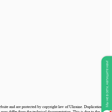
Мы не в сети, напишите нам!
website and are protected by copyright law of Ukraine. Duplication and
may differ from the technical documentation. This is due to the