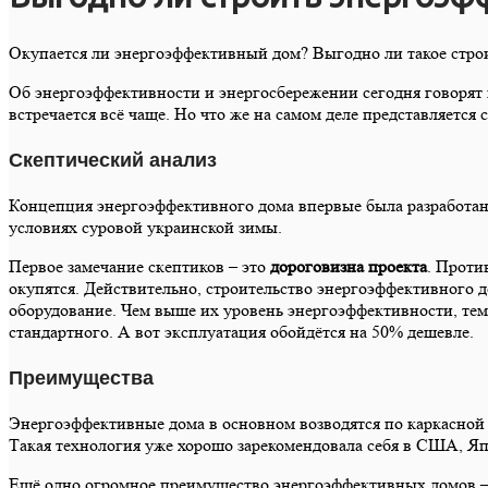
Окупается ли энергоэффективный дом? Выгодно ли такое строит
Об энергоэффективности и энергосбережении сегодня говорят 
встречается всё чаще. Но что же на самом деле представляется
Скептический анализ
Концепция энергоэффективного дома впервые была разработана 
условиях суровой украинской зимы.
Первое замечание скептиков – это
дороговизна проекта
. Проти
окупятся. Действительно, строительство энергоэффективного д
оборудование. Чем выше их уровень энергоэффективности, тем
стандартного. А вот эксплуатация обойдётся на 50% дешевле.
Преимущества
Энергоэффективные дома в основном возводятся по каркасной 
Такая технология уже хорошо зарекомендовала себя в США, Я
Ещё одно огромное преимущество энергоэффективных домов – 