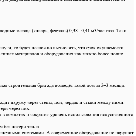
дные месяца (январь, февраль) 0,38– 0,41 м3/час газа. Таки
луги, то будет несложно вычислить, что срок окупаемости
твенных материалов и оборудования как можно более полно
я строительная бригада возведёт такой дом за 2–3 месяца.
дит наружу через стены, пол, чердак и стыки между ними.
ери через них.
 в комнатах и сократит уровень использования искусственного
 без потери тепла.
женерными системами. А современное оборудование не нарушит