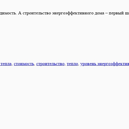
ходимость. А строительство энергоэффективного дома – первый ш
 тепла
,
стоимость
,
строительство
,
тепло
,
уровень энергоэффекти