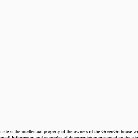
is site is the intellectual property of the owners of the GreenGo.house 
bited! Information and examples of documentation presented on the site 