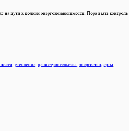
аг на пути к полной энергонезависимости. Пора взять контроль
вности
,
утепление
,
цена строительства
,
энергостандарты
,