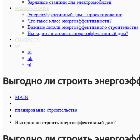
Зарядные станции для электромобилей
PASSIVE HOUSE
Энергоэффективный дом – проектирование
Что такое класс энергоэффективности?
Важные детали энергоэффективного строительства
Выгодно ли строить энергоэффективный дом?
CONTACTS
en
ru
uk
pl
Выгодно ли строить энергоэф
MAIN
планирование строительства
Выгодно ли строить энергоэффективный дом?
Выгодно ли строить энергоэ