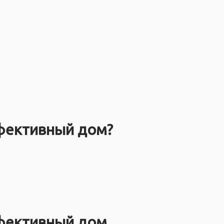
фективный дом?
ффективный дом