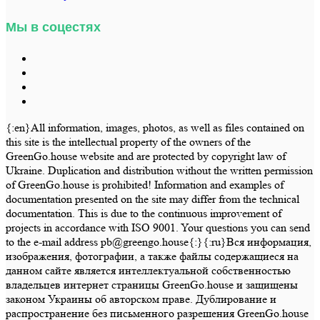
Мы в соцестях
{:en}All information, images, photos, as well as files contained on
this site is the intellectual property of the owners of the
GreenGo.house website and are protected by copyright law of
Ukraine. Duplication and distribution without the written permission
of GreenGo.house is prohibited! Information and examples of
documentation presented on the site may differ from the technical
documentation. This is due to the continuous improvement of
projects in accordance with ISO 9001. Your questions you can send
to the e-mail address pb@greengo.house{:}{:ru}Вся информация,
изображения, фотографии, а также файлы содержащиеся на
данном сайте является интеллектуальной собственностью
владельцев интернет страницы GreenGo.house и защищены
законом Украины об авторском праве. Дублирование и
распространение без письменного разрешения GreenGo.house