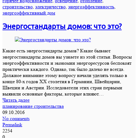
горячее водоснабжение
,
освещение
,
отопление
,
строительство
,
электричество
,
энергоэффективность
,
энергоэффективный дом
Энергостандарты домов: что это?
Какие есть энергостандарты домов? Какие бывают
энергостанадарты домов вы узнаете из этой статьи. Вопросы
энергоэффективности и экономии энергоресурсов беспокоят
практически каждого. Однако, так было далеко не всегда.
Должное внимание этому вопросу начали уделять только в
конце 80-х годов ХХ столетия в Германии, Швейцарии,
Швеции и Австрии. Исследователи этих стран первыми
выявили основные факторы, которые влияют…
Читать далее
планирование строительства
09.10.2016
No comments
Permalink
2254
0