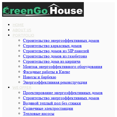
HOME
ABOUT US
PORTFOLIO
Строительство энергоэффективных домов
Строительство каркасных домов
Строительство домов из SIP панелей
Строительство домов из газобетона
Строительство дома из кирпича
Монтаж энергоэффективного оборудования
Фасадные работы в Киеве
Навесы и барбекю
Энергоэффективная реконструкция
WE OFFER
Проектирование энергоэффективных домов
Строительство энергоэффективных домов
Водяной теплый пол без стяжки
Cолнечные электростанции
Тепловые насосы