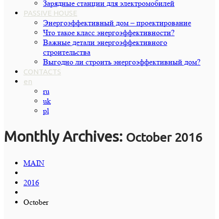
Зарядные станции для электромобилей
PASSIVE HOUSE
Энергоэффективный дом – проектирование
Что такое класс энергоэффективности?
Важные детали энергоэффективного
строительства
Выгодно ли строить энергоэффективный дом?
CONTACTS
en
ru
uk
pl
Monthly Archives:
October 2016
MAIN
2016
October