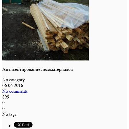
Антисептирование лесоматериалов
No category
06.06.2016
No comments
899
0
0
No tags