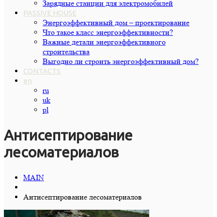
Зарядные станции для электромобилей
PASSIVE HOUSE
Энергоэффективный дом – проектирование
Что такое класс энергоэффективности?
Важные детали энергоэффективного
строительства
Выгодно ли строить энергоэффективный дом?
CONTACTS
en
ru
uk
pl
Антисептирование
лесоматериалов
MAIN
Антисептирование лесоматериалов