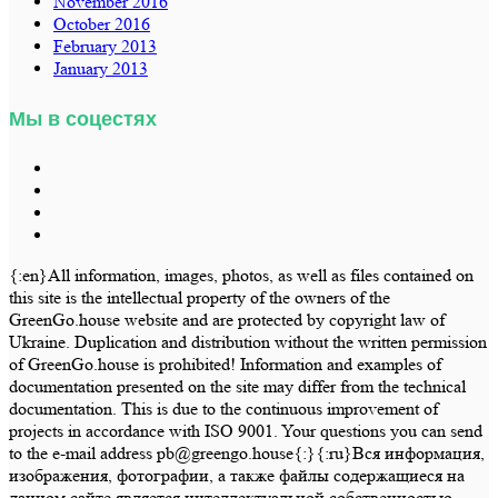
November 2016
October 2016
February 2013
January 2013
Мы в соцестях
{:en}All information, images, photos, as well as files contained on
this site is the intellectual property of the owners of the
GreenGo.house website and are protected by copyright law of
Ukraine. Duplication and distribution without the written permission
of GreenGo.house is prohibited! Information and examples of
documentation presented on the site may differ from the technical
documentation. This is due to the continuous improvement of
projects in accordance with ISO 9001. Your questions you can send
to the e-mail address pb@greengo.house{:}{:ru}Вся информация,
изображения, фотографии, а также файлы содержащиеся на
данном сайте является интеллектуальной собственностью