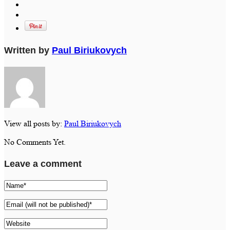
Written by
Paul Biriukovych
View all posts by:
Paul Biriukovych
No Comments Yet.
Leave a comment