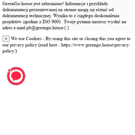
GreenGo.house jest zabronione! Informacje i przykłady
dokumentacji prezentowanej na stronie mogą się różnić od
dokumentacji technicznej. Wynika to z ciągłego doskonalenia
projektów zgodnie z ISO 9001. Twoje pytania możesz wysłać na
adres e-mail pb@greengo.house{:}
We use Cookies - By using this site or closing this you agree to
×
our privacy policy (read here - https://www.greengo.house/privacy-
policy/)