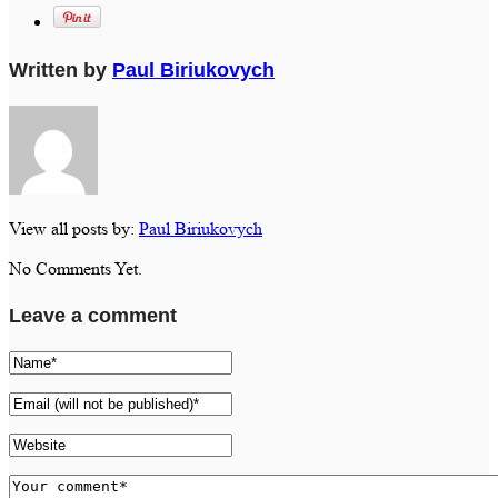
Written by
Paul Biriukovych
View all posts by:
Paul Biriukovych
No Comments Yet.
Leave a comment