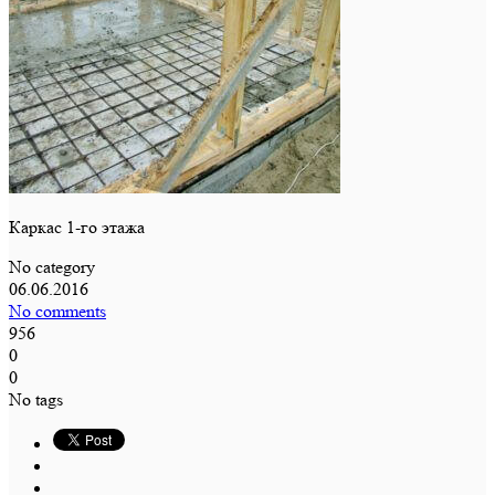
Каркас 1-го этажа
No category
06.06.2016
No comments
956
0
0
No tags