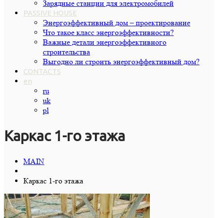
Зарядные станции для электромобилей
PASSIVE HOUSE
Энергоэффективный дом – проектирование
Что такое класс энергоэффективности?
Важные детали энергоэффективного
строительства
Выгодно ли строить энергоэффективный дом?
CONTACTS
en
ru
uk
pl
Каркас 1-го этажа
MAIN
Каркас 1-го этажа