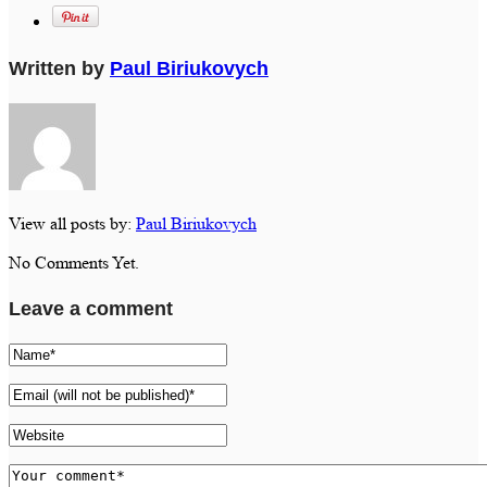
Written by
Paul Biriukovych
View all posts by:
Paul Biriukovych
No Comments Yet.
Leave a comment