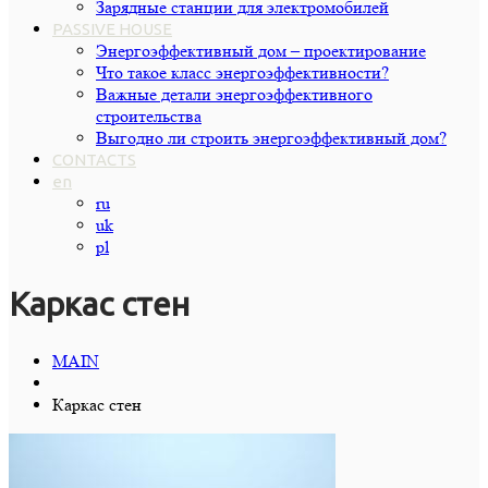
Зарядные станции для электромобилей
PASSIVE HOUSE
Энергоэффективный дом – проектирование
Что такое класс энергоэффективности?
Важные детали энергоэффективного
строительства
Выгодно ли строить энергоэффективный дом?
CONTACTS
en
ru
uk
pl
Каркас стен
MAIN
Каркас стен