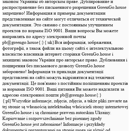
законом Украины об авторском праве. Дублирование и
распространение без письменного разрешения GreenGo.house
запрещено! Информация и примеры документации
представленные на сайте могут отличаться от технической
документации. Это связано с постоянным улучшением
проектов по нормам ISO 9001. Ваши вопросы Вы можете
направлять по адресу электронной почты
pb@greengo.house{:}{:uk}Вся інформація, зображення,
фотографії, а також файли на цьому сайті є інтелектуальною
власністю власників інтернет сторінки GreenGo.house і
захищені законом України про авторське право. Дублювання і
поширення без письмового дозволу GreenGo.house
заборонено! Інформація та приклади документації
представлені на сайті можуть відрізнятися від технічної
документації. Це пов'язано з постійним поліпшенням проектів
за нормами ISO 9001. Ваші питання Ви можете надсилати за
адресою електронної пошти pb@greengo.house{:}
{:pl}Wszystkie informacje, zdjęcia, zdjęcia, a także pliki zawarte na
tej stronie są własnością intelektualną właścicieli strony internetowej
GreenGo.house i są chronione prawem autorskim Ukrainy.
Kopiowanie i rozpowszechnianie bez pisemnej zgody
GreenGo.house jest zabronione! Informacje i przykłady
dokumentacji prezentowanej na stronie mogą się różnić od