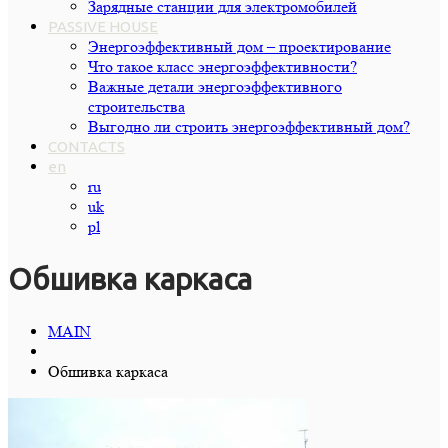
Зарядные станции для электромобилей
PASSIVE HOUSE
Энергоэффективный дом – проектирование
Что такое класс энергоэффективности?
Важные детали энергоэффективного
строительства
Выгодно ли строить энергоэффективный дом?
CONTACTS
en
ru
uk
pl
Обшивка каркаса
MAIN
Обшивка каркаса