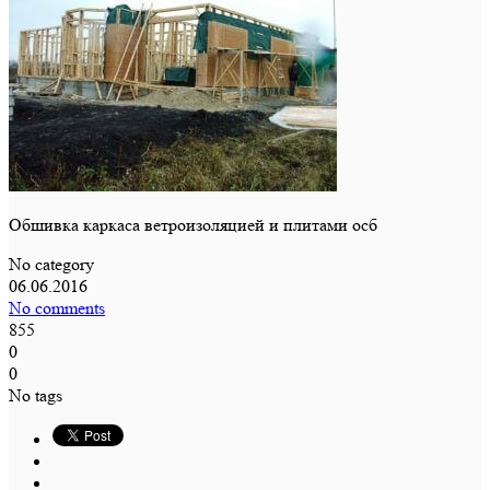
Обшивка каркаса ветроизоляцией и плитами осб
No category
06.06.2016
No comments
855
0
0
No tags