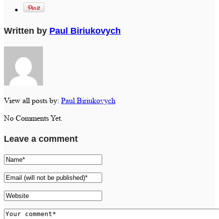
Written by
Paul Biriukovych
View all posts by:
Paul Biriukovych
No Comments Yet.
Leave a comment