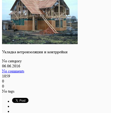
Укладка ветроизоляции и контррейки
No category
06.06.2016
No comments
1059
0
0
No tags