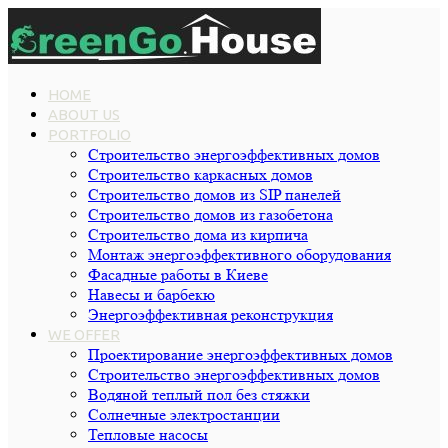
HOME
ABOUT US
PORTFOLIO
Строительство энергоэффективных домов
Строительство каркасных домов
Строительство домов из SIP панелей
Строительство домов из газобетона
Строительство дома из кирпича
Монтаж энергоэффективного оборудования
Фасадные работы в Киеве
Навесы и барбекю
Энергоэффективная реконструкция
WE OFFER
Проектирование энергоэффективных домов
Строительство энергоэффективных домов
Водяной теплый пол без стяжки
Cолнечные электростанции
Тепловые насосы