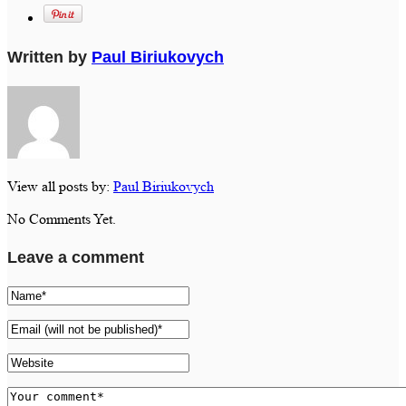
Written by
Paul Biriukovych
View all posts by:
Paul Biriukovych
No Comments Yet.
Leave a comment