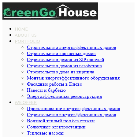
HOME
ABOUT US
PORTFOLIO
Строительство энергоэффективных домов
Строительство каркасных домов
Строительство домов из SIP панелей
Строительство домов из газобетона
Строительство дома из кирпича
Монтаж энергоэффективного оборудования
Фасадные работы в Киеве
Навесы и барбекю
Энергоэффективная реконструкция
WE OFFER
Проектирование энергоэффективных домов
Строительство энергоэффективных домов
Водяной теплый пол без стяжки
Cолнечные электростанции
Тепловые насосы