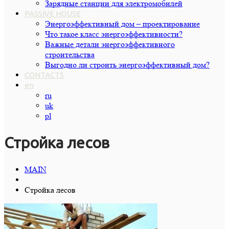
Зарядные станции для электромобилей
PASSIVE HOUSE
Энергоэффективный дом – проектирование
Что такое класс энергоэффективности?
Важные детали энергоэффективного
строительства
Выгодно ли строить энергоэффективный дом?
CONTACTS
en
ru
uk
pl
Стройка лесов
MAIN
Стройка лесов