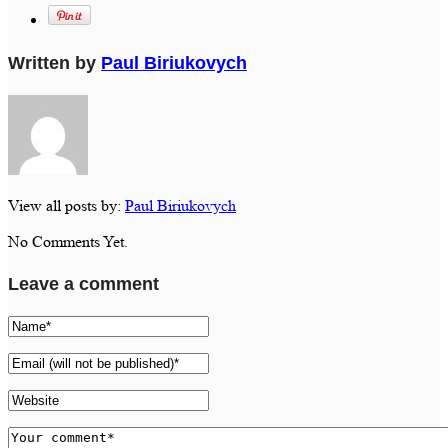
Written by
Paul Biriukovych
View all posts by:
Paul Biriukovych
No Comments Yet.
Leave a comment