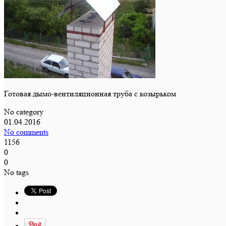
Готовая дымо-вентиляционная труба с козырьком
No category
01.04.2016
No comments
1156
0
0
No tags