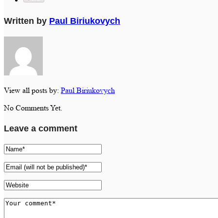
Written by
Paul Biriukovych
View all posts by:
Paul Biriukovych
No Comments Yet.
Leave a comment