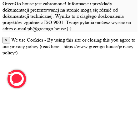
GreenGo.house jest zabronione! Informacje i przykłady
dokumentacji prezentowanej na stronie mogą się różnić od
dokumentacji technicznej. Wynika to z ciągłego doskonalenia
projektów zgodnie z ISO 9001. Twoje pytania możesz wysłać na
adres e-mail pb@greengo.house{:}
We use Cookies - By using this site or closing this you agree to
×
our privacy policy (read here - https://www.greengo.house/privacy-
policy/)