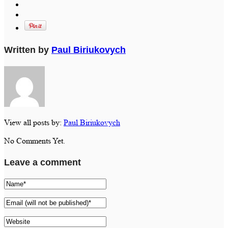
Written by
Paul Biriukovych
View all posts by:
Paul Biriukovych
No Comments Yet.
Leave a comment