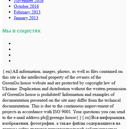
November 2016
October 2016
February 2013
January 2013
Мы в соцестях
{:en}All information, images, photos, as well as files contained on
this site is the intellectual property of the owners of the
GreenGo.house website and are protected by copyright law of
Ukraine. Duplication and distribution without the written permission
of GreenGo.house is prohibited! Information and examples of
documentation presented on the site may differ from the technical
documentation. This is due to the continuous improvement of
projects in accordance with ISO 9001. Your questions you can send
to the e-mail address pb@greengo.house{:}{:ru}Вся информация,
изображения, фотографии, а также файлы содержащиеся на
данном сайте является интеллектуальной собственностью