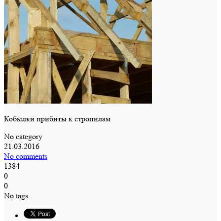
Кобылки прибиты к стропилам
No category
21.03.2016
No comments
1384
0
0
No tags