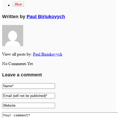
Written by
Paul Biriukovych
View all posts by:
Paul Biriukovych
No Comments Yet.
Leave a comment