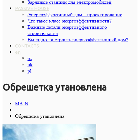
Зарядные станции для электромобилей
PASSIVE HOUSE
Энергоэффективный дом – проектирование
Что такое класс энергоэффективности?
Важные детали энергоэффективного
строительства
Выгодно ли строить энергоэффективный дом?
CONTACTS
en
ru
uk
pl
Обрешетка утановлена
MAIN
Обрешетка утановлена