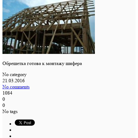
Обрешетка готова к монтажу шифера
No category
21.03.2016
No comments
1084
0
0
No tags