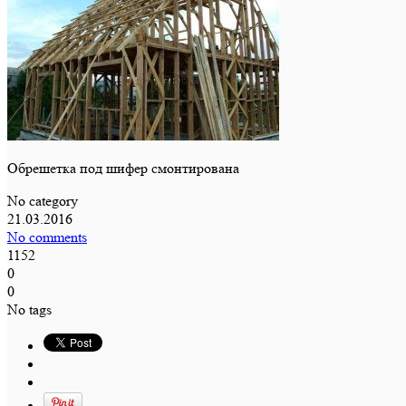
Обрешетка под шифер смонтирована
No category
21.03.2016
No comments
1152
0
0
No tags