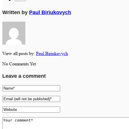
Written by
Paul Biriukovych
View all posts by:
Paul Biriukovych
No Comments Yet.
Leave a comment