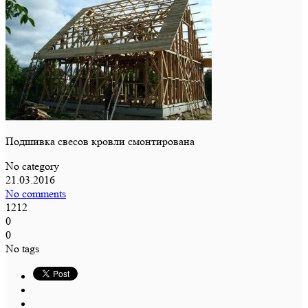
Подшивка свесов кровли смонтирована
No category
21.03.2016
No comments
1212
0
0
No tags