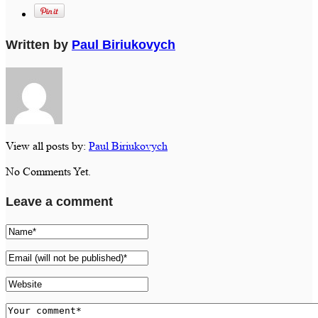
Written by
Paul Biriukovych
View all posts by:
Paul Biriukovych
No Comments Yet.
Leave a comment