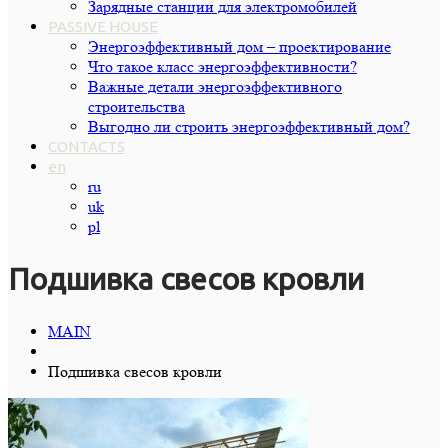
Зарядные станции для электромобилей
PASSIVE HOUSE
Энергоэффективный дом – проектирование
Что такое класс энергоэффективности?
Важные детали энергоэффективного
строительства
Выгодно ли строить энергоэффективный дом?
CONTACTS
en
ru
uk
pl
Подшивка свесов кровли
MAIN
Подшивка свесов кровли