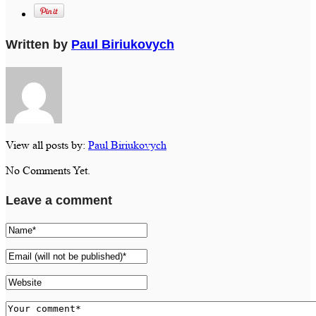
Written by
Paul Biriukovych
View all posts by:
Paul Biriukovych
No Comments Yet.
Leave a comment