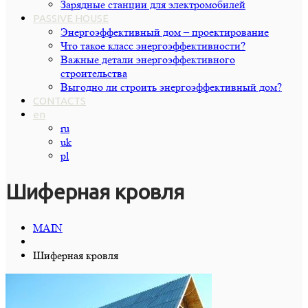
Зарядные станции для электромобилей
PASSIVE HOUSE
Энергоэффективный дом – проектирование
Что такое класс энергоэффективности?
Важные детали энергоэффективного
строительства
Выгодно ли строить энергоэффективный дом?
CONTACTS
en
ru
uk
pl
Шиферная кровля
MAIN
Шиферная кровля