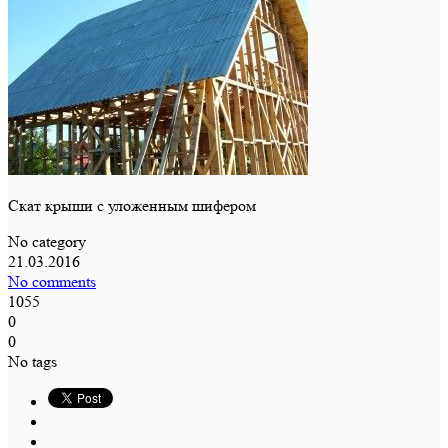
Скат крыши с уложенным шифером
No category
21.03.2016
No comments
1055
0
0
No tags