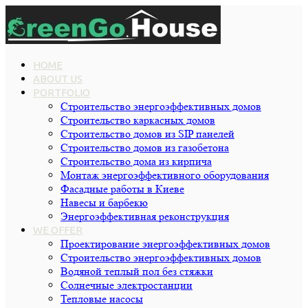
HOME
ABOUT US
PORTFOLIO
Строительство энергоэффективных домов
Строительство каркасных домов
Строительство домов из SIP панелей
Строительство домов из газобетона
Строительство дома из кирпича
Монтаж энергоэффективного оборудования
Фасадные работы в Киеве
Навесы и барбекю
Энергоэффективная реконструкция
WE OFFER
Проектирование энергоэффективных домов
Строительство энергоэффективных домов
Водяной теплый пол без стяжки
Cолнечные электростанции
Тепловые насосы