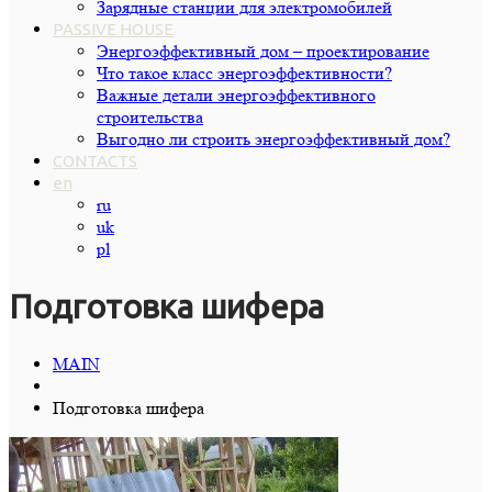
Зарядные станции для электромобилей
PASSIVE HOUSE
Энергоэффективный дом – проектирование
Что такое класс энергоэффективности?
Важные детали энергоэффективного
строительства
Выгодно ли строить энергоэффективный дом?
CONTACTS
en
ru
uk
pl
Подготовка шифера
MAIN
Подготовка шифера