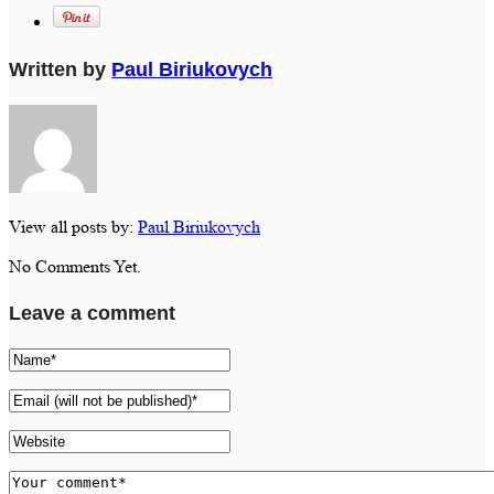
Written by
Paul Biriukovych
View all posts by:
Paul Biriukovych
No Comments Yet.
Leave a comment