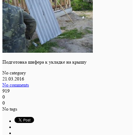
Подготовка шифера к укладке на крышу
No category
21.03.2016
No comments
919
0
0
No tags