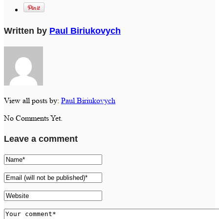
Written by
Paul Biriukovych
View all posts by:
Paul Biriukovych
No Comments Yet.
Leave a comment