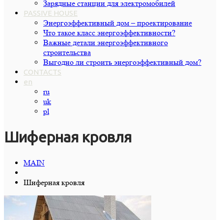
Зарядные станции для электромобилей
PASSIVE HOUSE
Энергоэффективный дом – проектирование
Что такое класс энергоэффективности?
Важные детали энергоэффективного
строительства
Выгодно ли строить энергоэффективный дом?
CONTACTS
en
ru
uk
pl
Шиферная кровля
MAIN
Шиферная кровля