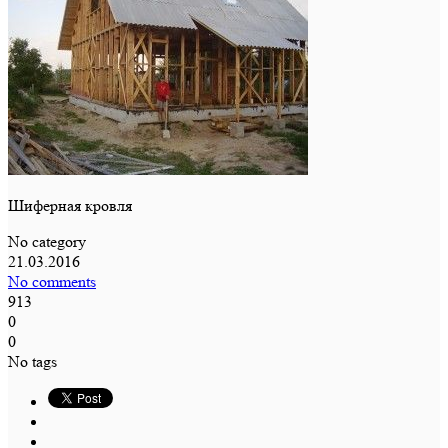
Шиферная кровля
No category
21.03.2016
No comments
913
0
0
No tags