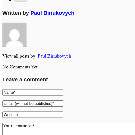
Written by
Paul Biriukovych
View all posts by:
Paul Biriukovych
No Comments Yet.
Leave a comment