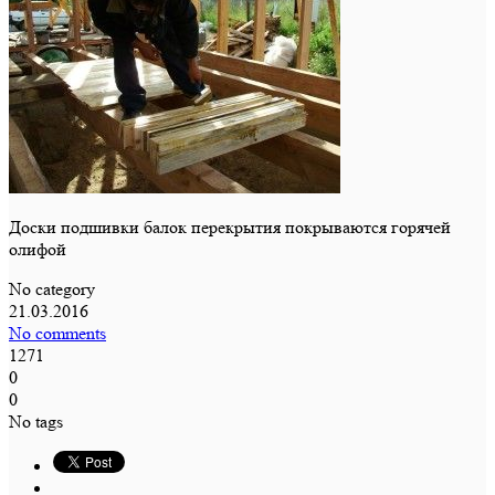
Доски подшивки балок перекрытия покрываются горячей
олифой
No category
21.03.2016
No comments
1271
0
0
No tags