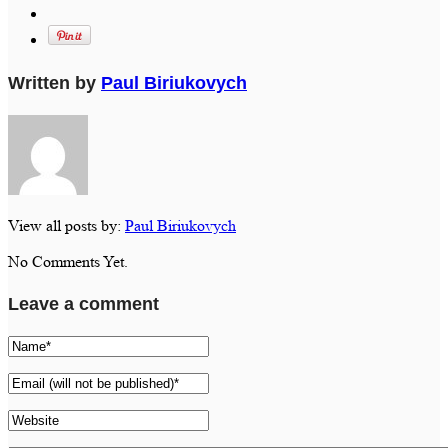
Written by
Paul Biriukovych
View all posts by:
Paul Biriukovych
No Comments Yet.
Leave a comment