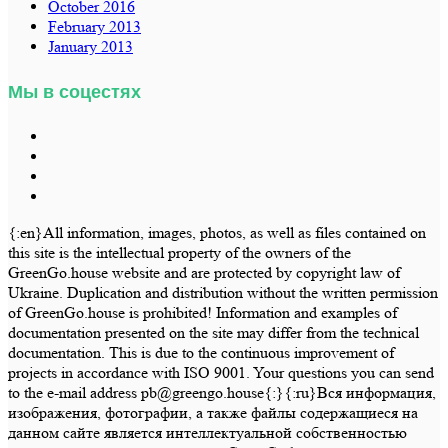
October 2016
February 2013
January 2013
Мы в соцестях
{:en}All information, images, photos, as well as files contained on
this site is the intellectual property of the owners of the
GreenGo.house website and are protected by copyright law of
Ukraine. Duplication and distribution without the written permission
of GreenGo.house is prohibited! Information and examples of
documentation presented on the site may differ from the technical
documentation. This is due to the continuous improvement of
projects in accordance with ISO 9001. Your questions you can send
to the e-mail address pb@greengo.house{:}{:ru}Вся информация,
изображения, фотографии, а также файлы содержащиеся на
данном сайте является интеллектуальной собственностью