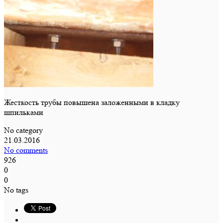
Жесткость трубы повышена заложенными в кладку
шпильками
No category
21.03.2016
No comments
926
0
0
No tags