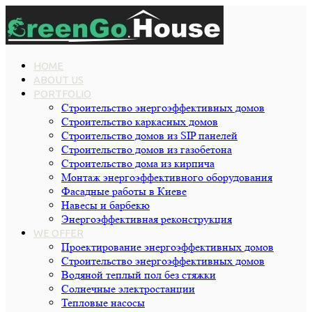
HOME
ABOUT US
PORTFOLIO
Строительство энергоэффективных домов
Строительство каркасных домов
Строительство домов из SIP панелей
Строительство домов из газобетона
Строительство дома из кирпича
Монтаж энергоэффективного оборудования
Фасадные работы в Киеве
Навесы и барбекю
Энергоэффективная реконструкция
WE OFFER
Проектирование энергоэффективных домов
Строительство энергоэффективных домов
Водяной теплый пол без стяжки
Cолнечные электростанции
Тепловые насосы