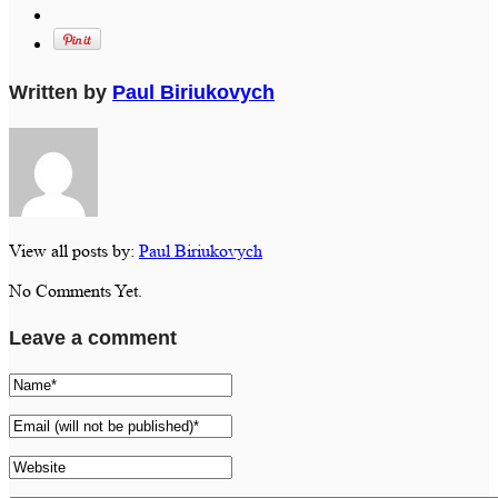
Written by
Paul Biriukovych
View all posts by:
Paul Biriukovych
No Comments Yet.
Leave a comment