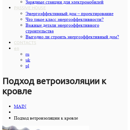
Зарядные станции для электромобилей
PASSIVE HOUSE
Энергоэффективный дом – проектирование
Что такое класс энергоэффективности?
Важные детали энергоэффективного
строительства
Выгодно ли строить энергоэффективный дом?
CONTACTS
en
ru
uk
pl
Подход ветроизоляции к
кровле
MAIN
Подход ветроизоляции к кровле