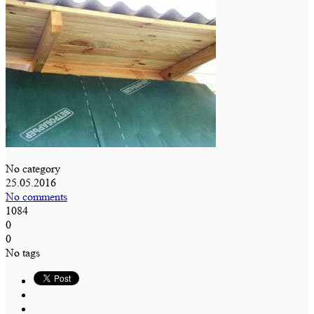
No category
25.05.2016
No comments
1084
0
0
No tags