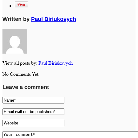
Written by
Paul Biriukovych
View all posts by:
Paul Biriukovych
No Comments Yet.
Leave a comment