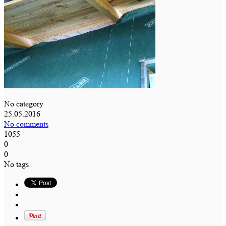
No category
25.05.2016
No comments
1055
0
0
No tags