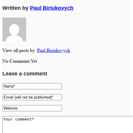
Written by
Paul Biriukovych
View all posts by:
Paul Biriukovych
No Comments Yet.
Leave a comment