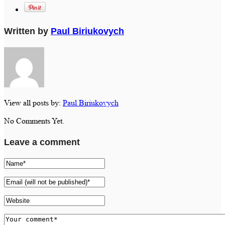
Written by
Paul Biriukovych
View all posts by:
Paul Biriukovych
No Comments Yet.
Leave a comment