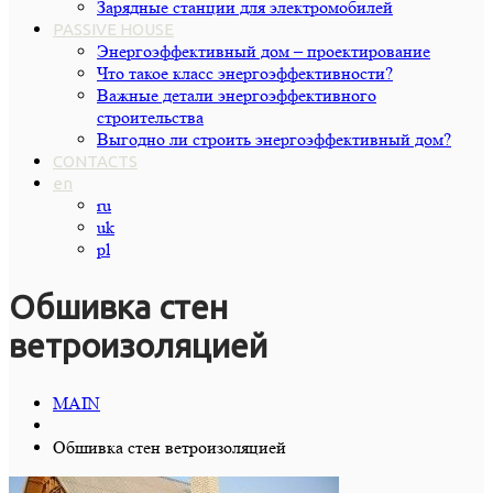
Зарядные станции для электромобилей
PASSIVE HOUSE
Энергоэффективный дом – проектирование
Что такое класс энергоэффективности?
Важные детали энергоэффективного
строительства
Выгодно ли строить энергоэффективный дом?
CONTACTS
en
ru
uk
pl
Обшивка стен
ветроизоляцией
MAIN
Обшивка стен ветроизоляцией