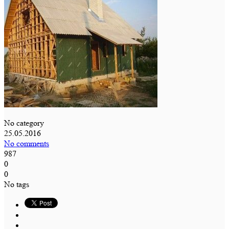
No category
25.05.2016
No comments
987
0
0
No tags