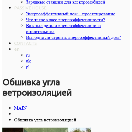
Зарядные станции для электромобилей
PASSIVE HOUSE
Энергоэффективный дом – проектирование
Что такое класс энергоэффективности?
Важные детали энергоэффективного
строительства
Выгодно ли строить энергоэффективный дом?
CONTACTS
en
ru
uk
pl
Обшивка угла
ветроизоляцией
MAIN
Обшивка угла ветроизоляцией