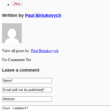
Written by
Paul Biriukovych
View all posts by:
Paul Biriukovych
No Comments Yet.
Leave a comment