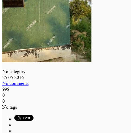
No category
25.05.2016
No comments
998
0
0
No tags