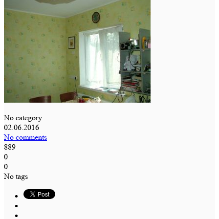
No category
02.06.2016
No comments
889
0
0
No tags