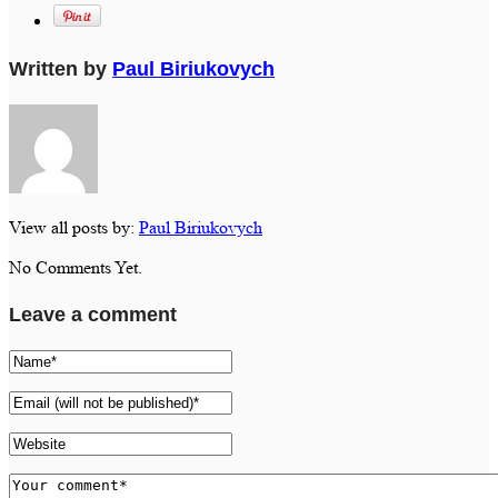
Written by
Paul Biriukovych
View all posts by:
Paul Biriukovych
No Comments Yet.
Leave a comment