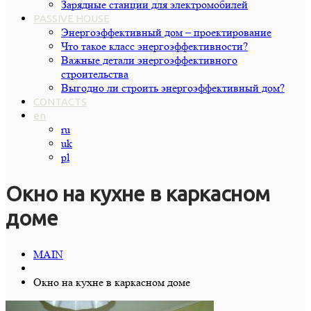
Зарядные станции для электромобилей
PASSIVE HOUSE
Энергоэффективный дом – проектирование
Что такое класс энергоэффективности?
Важные детали энергоэффективного
строительства
Выгодно ли строить энергоэффективный дом?
CONTACTS
en
ru
uk
pl
Окно на кухне в каркасном
доме
MAIN
Окно на кухне в каркасном доме