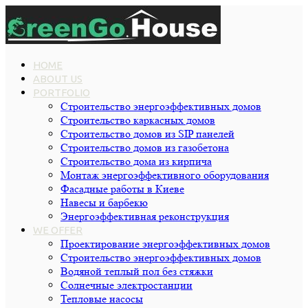
HOME
ABOUT US
PORTFOLIO
Строительство энергоэффективных домов
Строительство каркасных домов
Строительство домов из SIP панелей
Строительство домов из газобетона
Строительство дома из кирпича
Монтаж энергоэффективного оборудования
Фасадные работы в Киеве
Навесы и барбекю
Энергоэффективная реконструкция
WE OFFER
Проектирование энергоэффективных домов
Строительство энергоэффективных домов
Водяной теплый пол без стяжки
Cолнечные электростанции
Тепловые насосы