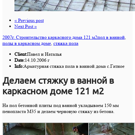
« Previous post
Next Post »
2007г. Строительство каркасного дома 121 м2
пол в ванной
,
полы в каркасном доме
,
стяжка пола
Client:
Павел и Наталья
Date:
14.10.2006 г
Info:
Арматурная стяжка пола в ванной дома с.Гатное
Делаем стяжку в ванной в
каркасном доме 121 м2
На пол бетонной плиты под ванной укладываем 150 мм
пенопласта М35 и делаем черновую стяжку из бетона.