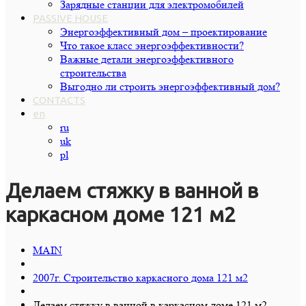
Зарядные станции для электромобилей
PASSIVE HOUSE
Энергоэффективный дом – проектирование
Что такое класс энергоэффективности?
Важные детали энергоэффективного
строительства
Выгодно ли строить энергоэффективный дом?
CONTACTS
en
ru
uk
pl
Делаем стяжку в ванной в
каркасном доме 121 м2
MAIN
2007г. Строительство каркасного дома 121 м2
Делаем стяжку в ванной в каркасном доме 121 м2