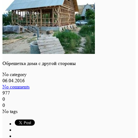
Обрешетка дома с другой стороны
No category
06.04.2016
No comments
977
0
0
No tags