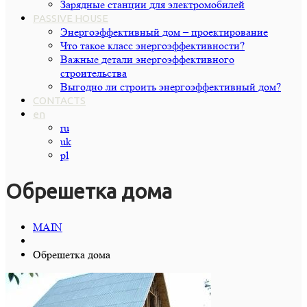
Зарядные станции для электромобилей
PASSIVE HOUSE
Энергоэффективный дом – проектирование
Что такое класс энергоэффективности?
Важные детали энергоэффективного
строительства
Выгодно ли строить энергоэффективный дом?
CONTACTS
en
ru
uk
pl
Обрешетка дома
MAIN
Обрешетка дома