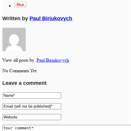
Written by
Paul Biriukovych
View all posts by:
Paul Biriukovych
No Comments Yet.
Leave a comment