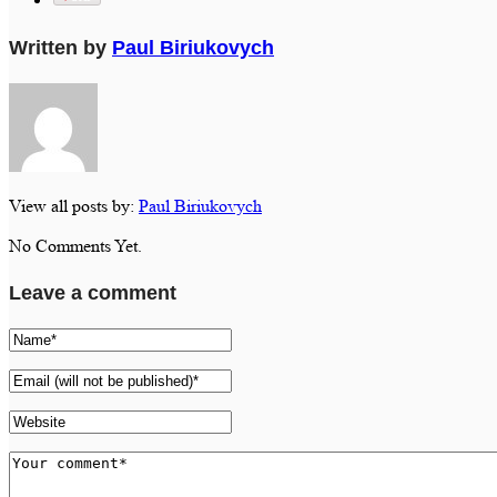
Written by
Paul Biriukovych
View all posts by:
Paul Biriukovych
No Comments Yet.
Leave a comment