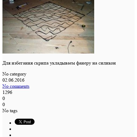
Для избегания скрипа укладываем фанеру на силикон
No category
02.06.2016
No comments
1296
0
0
No tags