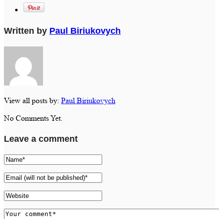
Written by
Paul Biriukovych
View all posts by:
Paul Biriukovych
No Comments Yet.
Leave a comment