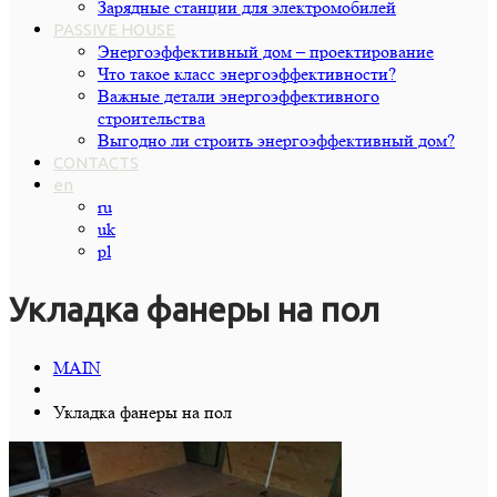
Зарядные станции для электромобилей
PASSIVE HOUSE
Энергоэффективный дом – проектирование
Что такое класс энергоэффективности?
Важные детали энергоэффективного
строительства
Выгодно ли строить энергоэффективный дом?
CONTACTS
en
ru
uk
pl
Укладка фанеры на пол
MAIN
Укладка фанеры на пол