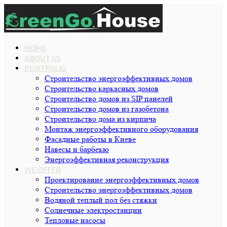
HOME
ABOUT US
PORTFOLIO
Строительство энергоэффективных домов
Строительство каркасных домов
Строительство домов из SIP панелей
Строительство домов из газобетона
Строительство дома из кирпича
Монтаж энергоэффективного оборудования
Фасадные работы в Киеве
Навесы и барбекю
Энергоэффективная реконструкция
WE OFFER
Проектирование энергоэффективных домов
Строительство энергоэффективных домов
Водяной теплый пол без стяжки
Cолнечные электростанции
Тепловые насосы