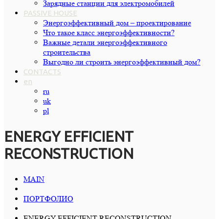
Зарядные станции для электромобилей
PASSIVE HOUSE
Энергоэффективный дом – проектирование
Что такое класс энергоэффективности?
Важные детали энергоэффективного
строительства
Выгодно ли строить энергоэффективный дом?
CONTACTS
en
ru
uk
pl
ENERGY EFFICIENT
RECONSTRUCTION
MAIN
ПОРТФОЛИО
ENERGY EFFICIENT RECONSTRUCTION