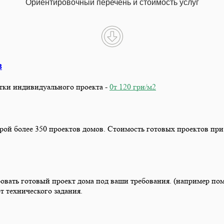
Ориентировочный перечень и стоимость услуг
в
тки индивидуального проекта -
0т 120 грн/м2
ой более 350 проектов домов. Стоимость готовых проектов при по
вать готовый проект дома под ваши требования. (например по
т технического задания.