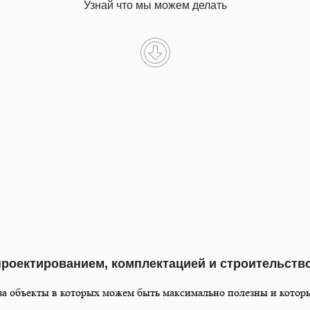
Узнай что мы можем делать
 проектированием, комплектацией и строительс
 за объекты в которых можем быть максимально полезны и которы