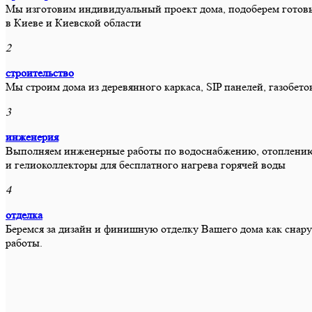
Мы изготовим индивидуальный проект дома, подоберем готовы
в Киеве и Киевской области
2
строительство
Мы строим дома из деревянного каркаса, SIP панелей, газобет
3
инженерия
Выполняем инженерные работы по водоснабжению, отоплению,
и гелиоколлекторы для бесплатного нагрева горячей воды
4
отделка
Беремся за дизайн и финишную отделку Вашего дома как снар
работы.