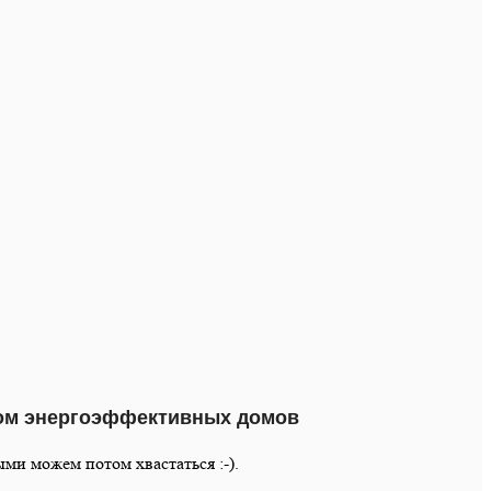
твом энергоэффективных домов
ми можем потом хвастаться :-).