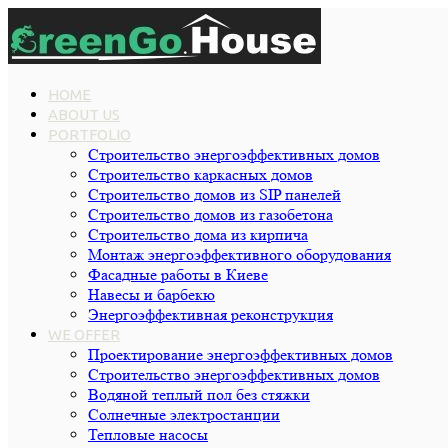
HOME
ABOUT US
PORTFOLIO
Строительство энергоэффективных домов
Строительство каркасных домов
Строительство домов из SIP панелей
Строительство домов из газобетона
Строительство дома из кирпича
Монтаж энергоэффективного оборудования
Фасадные работы в Киеве
Навесы и барбекю
Энергоэффективная реконструкция
WE OFFER
Проектирование энергоэффективных домов
Строительство энергоэффективных домов
Водяной теплый пол без стяжки
Cолнечные электростанции
Тепловые насосы