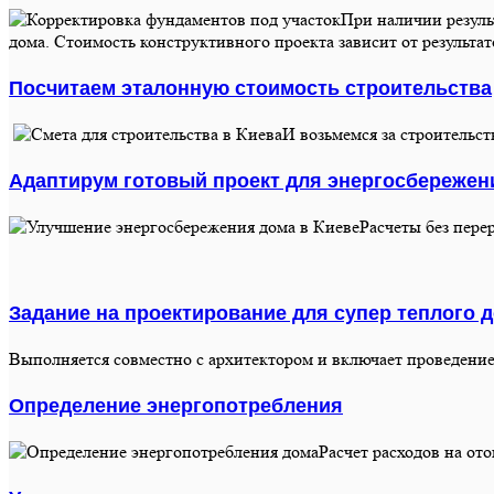
При наличии резуль
дома. Стоимость конструктивного проекта зависит от результа
Посчитаем эталонную стоимость строительства
И возьмемся за строительст
Адаптирум готовый проект для энергосбережен
Расчеты без пере
Задание на проектирование для супер теплого 
Выполняется совместно с архитектором и включает проведени
Определение энергопотребления
Расчет расходов на от