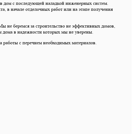
ия в дом с последующей наладкой инженерных систем.
а, в начале отделочных работ или на этапе получения
 Мы не беремся за строительство не эффективных домов,
м дома в надежности которых мы не уверены.
а работы с перечнем необходимых материалов.