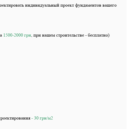
роектировать индивидуальный проект фундаментов вашего
та
1500-2000 грн
, при нашем строительстве - бесплатно)
 проектирования
- 30 грн/м2