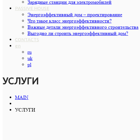
Зарядные станции для электромобилей
PASSIVE HOUSE
Энергоэффективный дом – проектирование
Что такое класс энергоэффективности?
Важные детали энергоэффективного строительства
Выгодно ли строить энергоэффективный дом?
CONTACTS
en
ru
uk
pl
УСЛУГИ
MAIN
УСЛУГИ