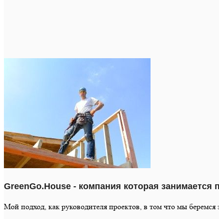
GreenGo.House - компания которая занимается
Мой подход, как руководителя проектов, в том что мы беремся