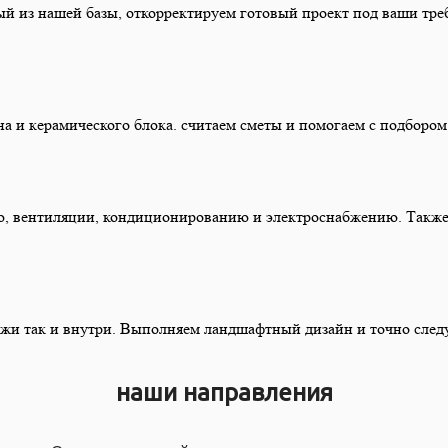
й из нашей базы, откорректируем готовый проект под ваши тре
она и керамического блока. считаем сметы и помогаем с подбором
 вентиляции, кондиционированию и электроснабжению. Также 
ужи так и внутри. Выполняем ландшафтный дизайн и точно сле
наши направления