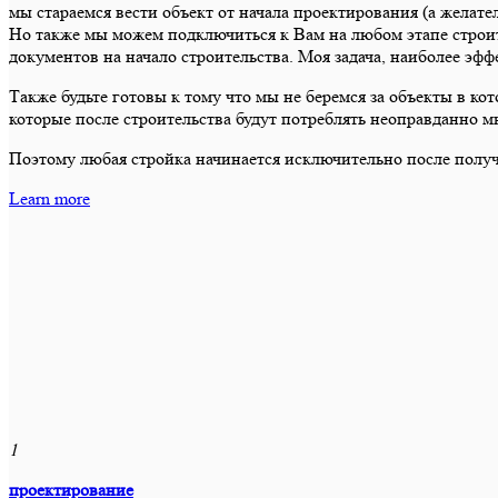
мы стараемся вести объект от начала проектирования (а желате
Но также мы можем подключиться к Вам на любом этапе строите
документов на начало строительства. Моя задача, наиболее эф
Также будьте готовы к тому что мы не беремся за объекты в ко
которые после строительства будут потреблять неоправданно м
Поэтому любая стройка начинается исключительно после получ
Learn more
1
проектирование