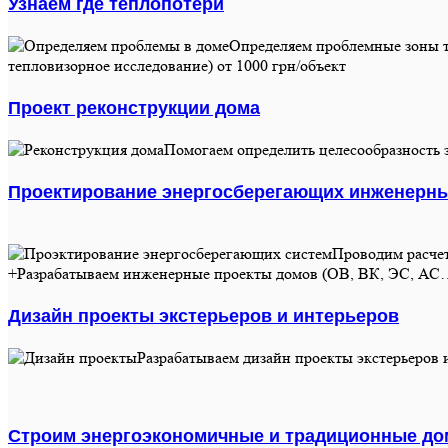
Узнаем где теплопотери
Определяем проблемные зоны те
тепловизорное исследование) от 1000 грн/объект
Проект реконструкции дома
Помогаем определить целесообразность з
Проектирование энергосберегающих инженерн
Проводим расче
+Разрабатываем инженерные проекты домов (ОВ, ВК, ЭС, А
Дизайн проекты экстерьеров и интерьеров
Разрабатываем дизайн проекты экстерьеров и
Строим энергоэкономичные и традиционные до