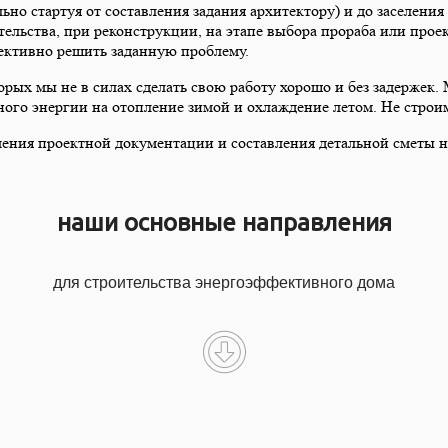
льно стартуя от составления задания архитектору) и до заселен
льства, при реконструкции, на этапе выбора прораба или проект
фективно решить заданную проблему.
торых мы не в силах сделать свою работу хорошо и без задержек.
ного энергии на отопление зимой и охлаждение летом. Не строи
ения проектной документации и составления детальной сметы н
наши основные направления
для строительства энергоэффективного дома