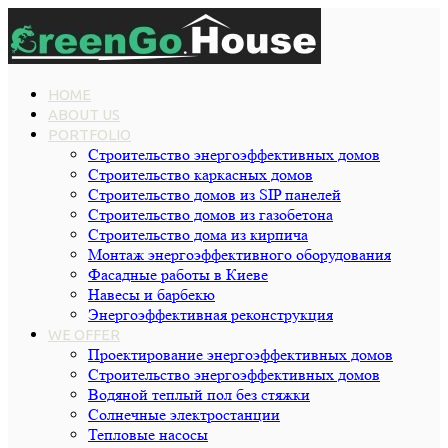
HOME
ABOUT US
PORTFOLIO
Строительство энергоэффективных домов
Строительство каркасных домов
Строительство домов из SIP панелей
Строительство домов из газобетона
Строительство дома из кирпича
Монтаж энергоэффективного оборудования
Фасадные работы в Киеве
Навесы и барбекю
Энергоэффективная реконструкция
WE OFFER
Проектирование энергоэффективных домов
Строительство энергоэффективных домов
Водяной теплый пол без стяжки
Cолнечные электростанции
Тепловые насосы