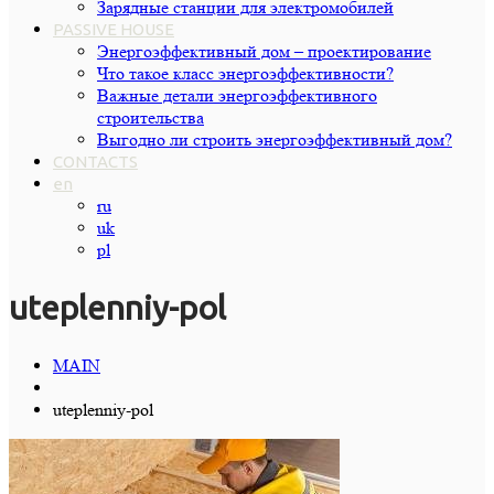
Зарядные станции для электромобилей
PASSIVE HOUSE
Энергоэффективный дом – проектирование
Что такое класс энергоэффективности?
Важные детали энергоэффективного
строительства
Выгодно ли строить энергоэффективный дом?
CONTACTS
en
ru
uk
pl
uteplenniy-pol
MAIN
uteplenniy-pol