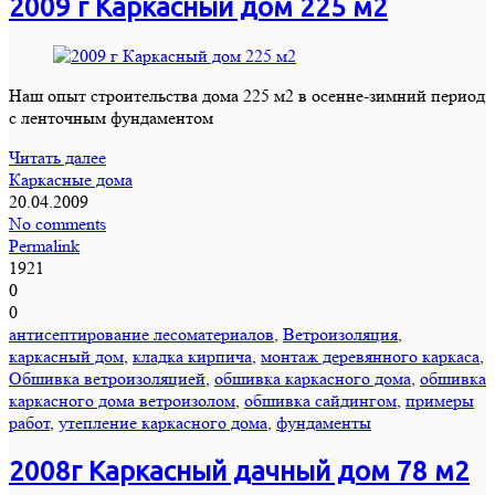
2009 г Каркасный дом 225 м2
Наш опыт строительства дома 225 м2 в осенне-зимний период
с ленточным фундаментом
Читать далее
Каркасные дома
20.04.2009
No comments
Permalink
1921
0
0
антисептирование лесоматериалов
,
Ветроизоляция
,
каркасный дом
,
кладка кирпича
,
монтаж деревянного каркаса
,
Обшивка ветроизоляцией
,
обшивка каркасного дома
,
обшивка
каркасного дома ветроизолом
,
обшивка сайдингом
,
примеры
работ
,
утепление каркасного дома
,
фундаменты
2008г Каркасный дачный дом 78 м2