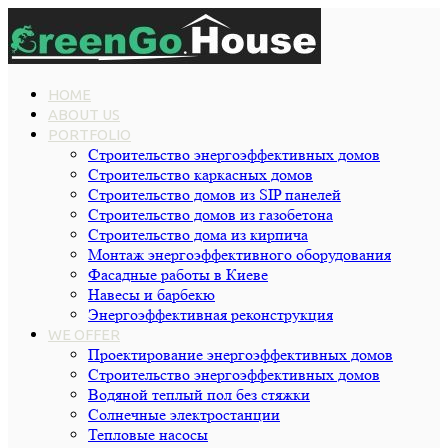
HOME
ABOUT US
PORTFOLIO
Строительство энергоэффективных домов
Строительство каркасных домов
Строительство домов из SIP панелей
Строительство домов из газобетона
Строительство дома из кирпича
Монтаж энергоэффективного оборудования
Фасадные работы в Киеве
Навесы и барбекю
Энергоэффективная реконструкция
WE OFFER
Проектирование энергоэффективных домов
Строительство энергоэффективных домов
Водяной теплый пол без стяжки
Cолнечные электростанции
Тепловые насосы