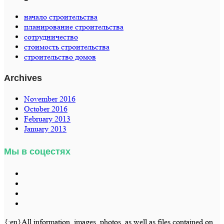
начало строительства
планирование строительства
сотрудничество
стоимость строительства
строительство домов
Archives
November 2016
October 2016
February 2013
January 2013
Мы в соцестях
{:en}All information, images, photos, as well as files contained on