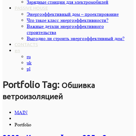
Зарядные станции для электромобилей
PASSIVE HOUSE
Энергоэффективный дом – проектирование
Что такое класс энергоэффективности?
Важные детали энергоэффективного
строительства
Выгодно ли строить энергоэффективный дом?
CONTACTS
en
ru
uk
pl
Portfolio Tag:
Обшивка
ветроизоляцией
MAIN
Portfolio