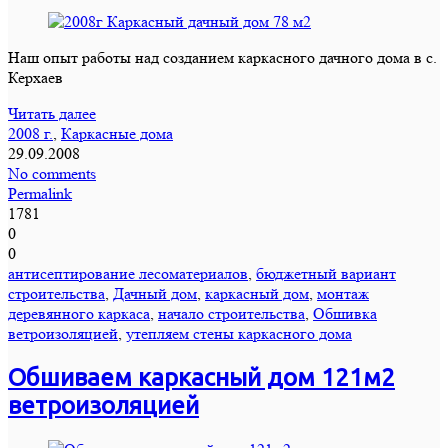
Наш опыт работы над созданием каркасного дачного дома в с.
Керхаев
Читать далее
2008 г.
,
Каркасные дома
29.09.2008
No comments
Permalink
1781
0
0
антисептирование лесоматериалов
,
бюджетный вариант
строительства
,
Дачный дом
,
каркасный дом
,
монтаж
деревянного каркаса
,
начало строительства
,
Обшивка
ветроизоляцией
,
утепляем стены каркасного дома
Обшиваем каркасный дом 121м2
ветроизоляцией