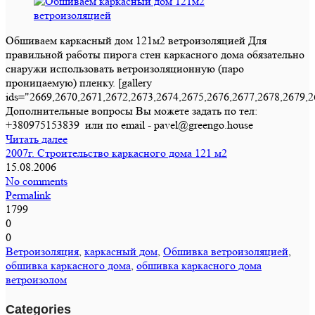
Обшиваем каркасный дом 121м2 ветроизоляцией Для
правильной работы пирога стен каркасного дома обязательно
снаружи использовать ветроизоляционную (паро
проницаемую) пленку. [gallery
ids="2669,2670,2671,2672,2673,2674,2675,2676,2677,2678,2679,2
Дополнительные вопросы Вы можете задать по тел:
+380975153839 или по email - pavel@greengo.house
Читать далее
2007г. Строительство каркасного дома 121 м2
15.08.2006
No comments
Permalink
1799
0
0
Ветроизоляция
,
каркасный дом
,
Обшивка ветроизоляцией
,
обшивка каркасного дома
,
обшивка каркасного дома
ветроизолом
Categories