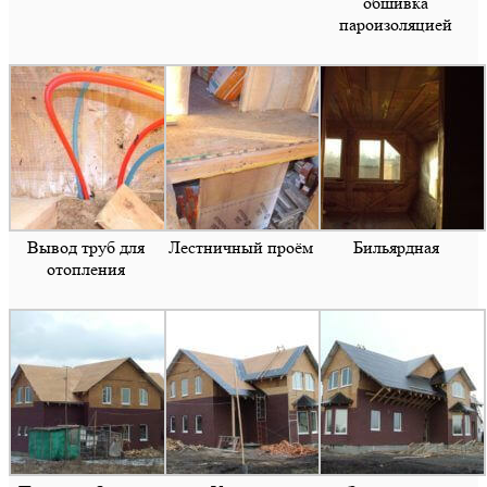
обшивка
пароизоляцией
Вывод труб для
Лестничный проём
Бильярдная
отопления