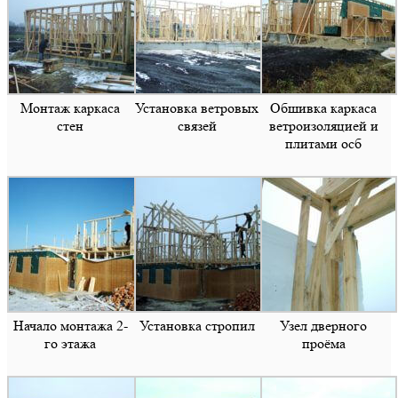
Монтаж каркаса
Установка ветровых
Обшивка каркаса
стен
связей
ветроизоляцией и
плитами осб
Начало монтажа 2-
Установка стропил
Узел дверного
го этажа
проёма