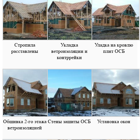
Стропила
Укладка
Уладка на кровлю
расставлены
ветроизоляции и
плит ОСБ
контррейки
Обшивка 2-го этажа
Стены зашиты ОСБ
Установка окон
ветроизоляцией