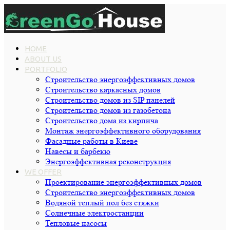
HOME
ABOUT US
PORTFOLIO
Строительство энергоэффективных домов
Строительство каркасных домов
Строительство домов из SIP панелей
Строительство домов из газобетона
Строительство дома из кирпича
Монтаж энергоэффективного оборудования
Фасадные работы в Киеве
Навесы и барбекю
Энергоэффективная реконструкция
WE OFFER
Проектирование энергоэффективных домов
Строительство энергоэффективных домов
Водяной теплый пол без стяжки
Cолнечные электростанции
Тепловые насосы