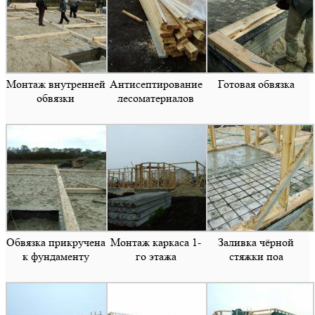
Монтаж внутренней
Антисептирование
Готовая обвязка
обвязки
лесоматериалов
Обвязка прикручена
Монтаж каркаса 1-
Заливка чёрной
к фундаменту
го этажа
стяжки поа