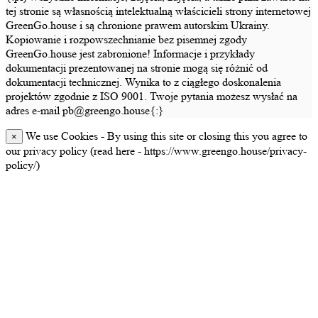
tej stronie są własnością intelektualną właścicieli strony internetowej
GreenGo.house i są chronione prawem autorskim Ukrainy.
Kopiowanie i rozpowszechnianie bez pisemnej zgody
GreenGo.house jest zabronione! Informacje i przykłady
dokumentacji prezentowanej na stronie mogą się różnić od
dokumentacji technicznej. Wynika to z ciągłego doskonalenia
projektów zgodnie z ISO 9001. Twoje pytania możesz wysłać na
adres e-mail pb@greengo.house{:}
We use Cookies - By using this site or closing this you agree to
×
our privacy policy (read here - https://www.greengo.house/privacy-
policy/)