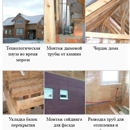
Технологическая
Монтаж дымовой
Чердак дома
пауза во время
трубы от камина
мороза
Укладка балок
Монтаж сайдинга
Разводка труб для
перекрытия
для фасада
отопления и