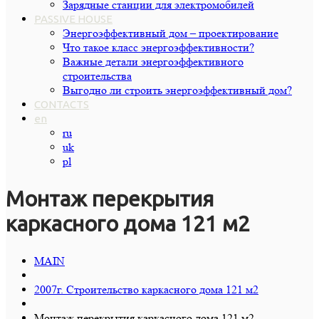
Зарядные станции для электромобилей
PASSIVE HOUSE
Энергоэффективный дом – проектирование
Что такое класс энергоэффективности?
Важные детали энергоэффективного
строительства
Выгодно ли строить энергоэффективный дом?
CONTACTS
en
ru
uk
pl
Монтаж перекрытия
каркасного дома 121 м2
MAIN
2007г. Строительство каркасного дома 121 м2
Монтаж перекрытия каркасного дома 121 м2