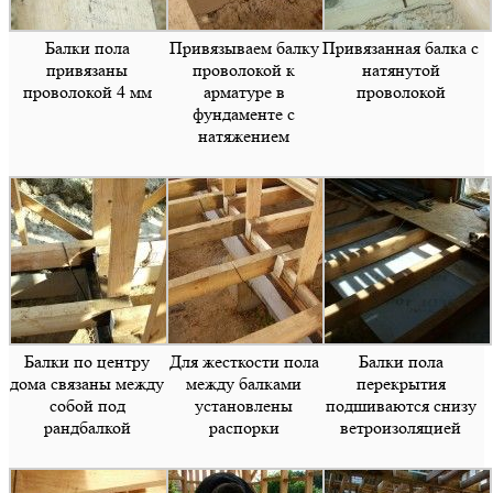
Балки пола
Привязываем балку
Привязанная балка с
привязаны
проволокой к
натянутой
проволокой 4 мм
арматуре в
проволокой
фундаменте с
натяжением
Балки по центру
Для жесткости пола
Балки пола
дома связаны между
между балками
перекрытия
собой под
установлены
подшиваются снизу
рандбалкой
распорки
ветроизоляцией