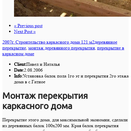
« Previous post
Next Post »
2007г. Строительство каркасного дома 121 м2
деревянное
перекрытие
,
монтаж деревянного перекрытия
,
перекрытие в
каркасном доме
Client:
Павел и Наталья
Date:
2.08.2006
Info:
Установка балок пола 1го эт и перекрытия 2го этажа
дома в с.Гатное
Монтаж перекрытия
каркасного дома
Перекрытие этого дома, для максимальной экономии, сделали
из деревянных балок 100х200 мм. Края балок перекрытия