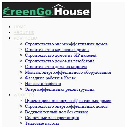
HOME
ABOUT US
PORTFOLIO
Строительство энергоэффективных домов
Строительство каркасных домов
Строительство домов из SIP панелей
Строительство домов из газобетона
Строительство дома из кирпича
Монтаж энергоэффективного оборудования
Фасадные работы в Киеве
Навесы и барбекю
Энергоэффективная реконструкция
WE OFFER
Проектирование энергоэффективных домов
Строительство энергоэффективных домов
Водяной теплый пол без стяжки
Cолнечные электростанции
Тепловые насосы