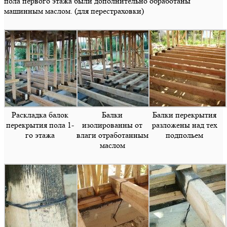
пола первого этажа были дополнительно обработаны
машинным маслом. (для перестраховки)
Раскладка балок
Балки
Балки перекрытия
перекрытия пола 1-
изолированны от
разложены над тех
го этажа
влаги отработанным
подпольем
маслом