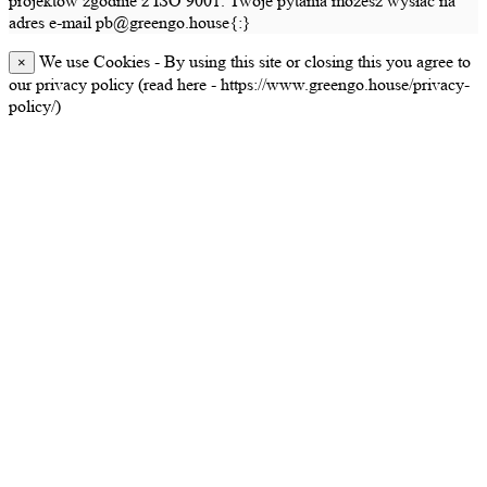
projektów zgodnie z ISO 9001. Twoje pytania możesz wysłać na
adres e-mail pb@greengo.house{:}
We use Cookies - By using this site or closing this you agree to
×
our privacy policy (read here - https://www.greengo.house/privacy-
policy/)